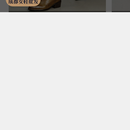
瑾&A11-W60
水洗马皮重工刺绣复古
水
V口长筒靴粗跟西部靴
坡
￥718.00
￥4
分销 20