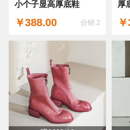
小个子显高厚底鞋
厚
￥388.00
￥3
分销 2