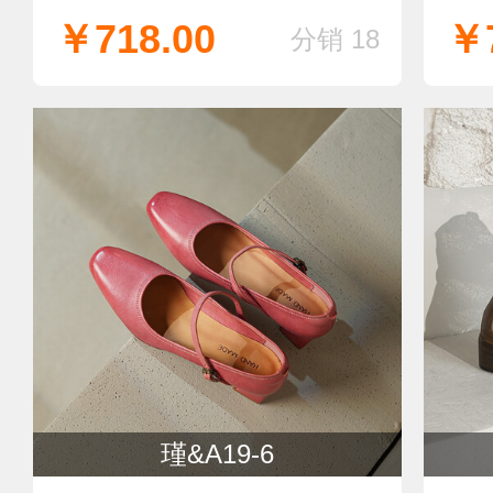
￥718.00
￥7
分销 18
瑾&A19-6