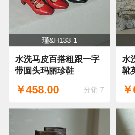
瑾&H133-1
水洗马皮百搭粗跟一字
水
带圆头玛丽珍鞋
靴
￥458.00
￥6
分销 7